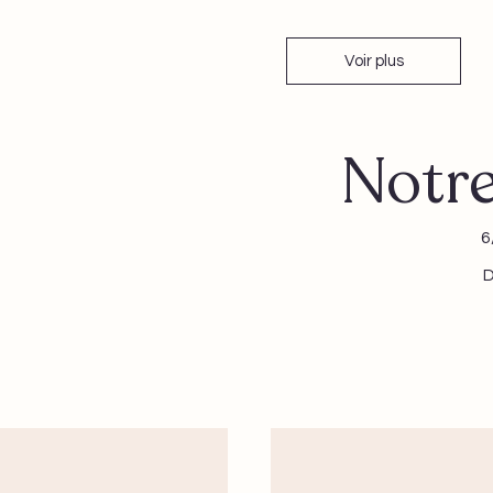
Voir plus
Notre
6
D