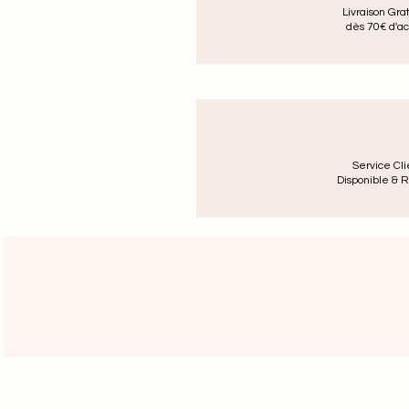
Livraison Gra
dès 70€ d'ac
Service Cli
Disponible & R