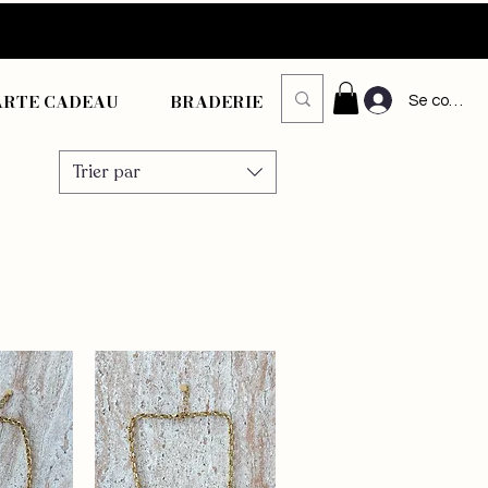
ARTE CADEAU
BRADERIE
Se connec
Trier par