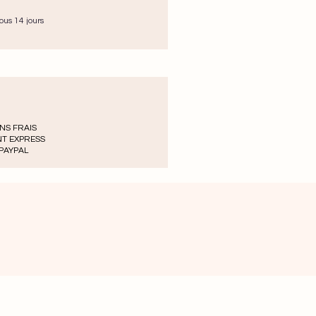
ous 14 jours
ANS FRAIS
NT EXPRESS
 PAYPAL