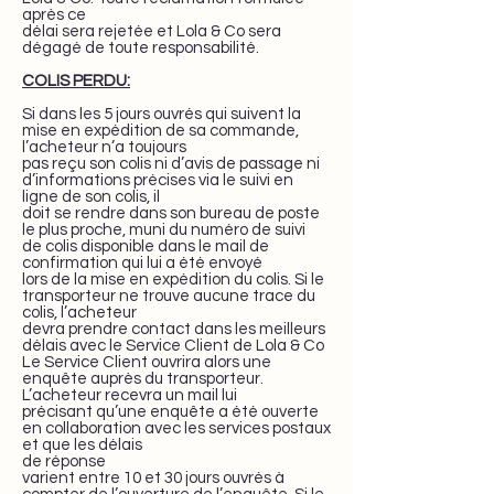
après ce
délai sera rejetée et Lola & Co sera
dégagé de toute responsabilité.
COLIS PERDU:
Si dans les 5 jours ouvrés qui suivent la
mise en expédition de sa commande,
l’acheteur n’a toujours
pas reçu son colis ni d’avis de passage ni
d’informations précises via le suivi en
ligne de son colis, il
doit se rendre dans son bureau de poste
le plus proche, muni du numéro de suivi
de colis disponible dans le mail de
confirmation qui lui a été envoyé
lors de la mise en expédition du colis. Si le
transporteur ne trouve aucune trace du
colis, l’acheteur
devra prendre contact dans les meilleurs
délais avec le Service Client de Lola & Co
Le Service Client ouvrira alors une
enquête auprès du transporteur.
L’acheteur recevra un mail lui
précisant qu’une enquête a été ouverte
en collaboration avec les services postaux
et que les délais
de réponse
varient entre 10 et 30 jours ouvrés à