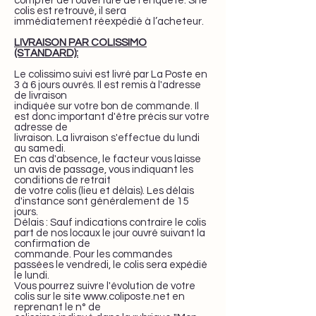
compter de l’ouverture de l’enquête. Si le
colis est retrouvé, il sera
immédiatement réexpédié à l’acheteur.
LIVRAISON PAR COLISSIMO
(STANDARD):
Le colissimo suivi est livré par La Poste en
3 à 6 jours ouvrés. Il est remis à l'adresse
de livraison
indiquée sur votre bon de commande. Il
est donc important d'être précis sur votre
adresse de
livraison. La livraison s'effectue du lundi
au samedi.
En cas d'absence, le facteur vous laisse
un avis de passage, vous indiquant les
conditions de retrait
de votre colis (lieu et délais). Les délais
d'instance sont généralement de 15
jours.
Délais : Sauf indications contraire le colis
part de nos locaux le jour ouvré suivant la
confirmation de
commande. Pour les commandes
passées le vendredi, le colis sera expédié
le lundi.
Vous pourrez suivre l'évolution de votre
colis sur le site
www.coliposte.net
en
reprenant le n° de