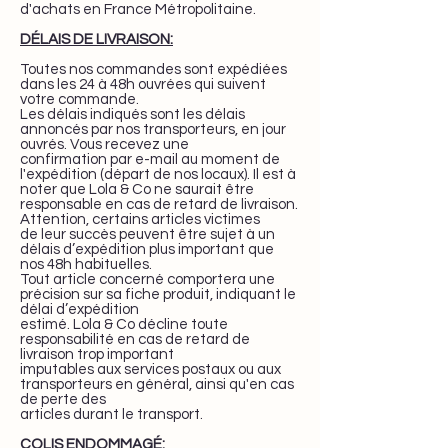
d'achats en France Métropolitaine.
DÉLAIS DE LIVRAISON:
Toutes nos commandes sont expédiées
dans les 24 à 48h ouvrées qui suivent
votre commande.
Les délais indiqués sont les délais
annoncés par nos transporteurs, en jour
ouvrés. Vous recevez une
confirmation par e-mail au moment de
l'expédition (départ de nos locaux). Il est à
noter que Lola & Co ne saurait être
responsable en cas de retard de livraison.
Attention, certains articles victimes
de leur succès peuvent être sujet à un
délais d’expédition plus important que
nos 48h habituelles.
Tout article concerné comportera une
précision sur sa fiche produit, indiquant le
délai d’expédition
estimé. Lola & Co décline toute
responsabilité en cas de retard de
livraison trop important
imputables aux services postaux ou aux
transporteurs en général, ainsi qu'en cas
de perte des
articles durant le transport.
COLIS ENDOMMAGÉ: