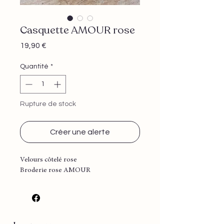
Casquette AMOUR rose
Prix
19,90 €
Quantité
*
Rupture de stock
Créer une alerte
Velours côtelé rose
Broderie rose AMOUR