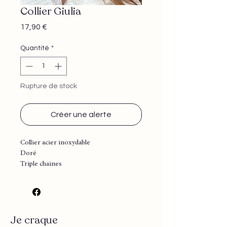
Collier Giulia
Prix
17,90 €
Quantité
*
Rupture de stock
Créer une alerte
Collier acier inoxydable
Doré
Triple chaines
Taille ajustable
Je craque