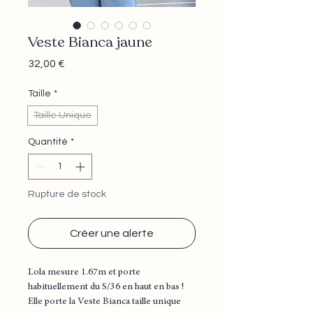
Veste Bianca jaune
Prix
32,00 €
Taille
*
Taille Unique
Quantité
*
Rupture de stock
Créer une alerte
Lola mesure 1.67m et porte
habituellement du S/36 en haut en bas !
Elle porte la Veste Bianca taille unique