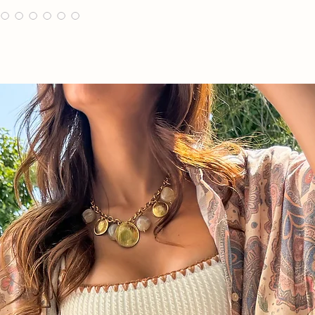
Largeur poitrine 45 
Composition : 92% po
Lavage à 30 conseillé