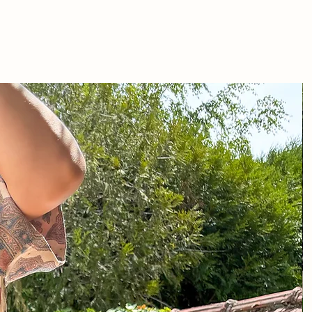
cm environ
lyester 8% elastane