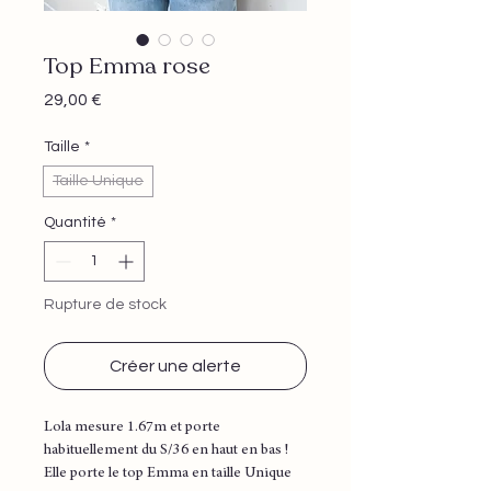
Top Emma rose
Prix
29,00 €
Taille
*
Taille Unique
Quantité
*
Rupture de stock
Créer une alerte
Lola mesure 1.67m et porte
habituellement du S/36 en haut en bas !
Elle porte le top Emma en taille Unique