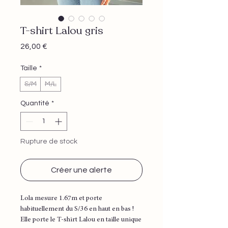
T-shirt Lalou gris
Prix
26,00 €
Taille
*
S/M
M/L
Quantité
*
Rupture de stock
Créer une alerte
Lola mesure 1.67m et porte
habituellement du S/36 en haut en bas !
Elle porte le T-shirt Lalou en taille unique