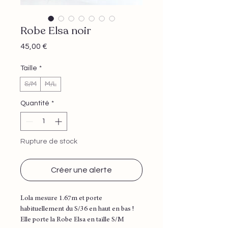
Robe Elsa noir
Prix
45,00 €
Taille
*
S/M
M/L
Quantité
*
Rupture de stock
Créer une alerte
Lola mesure 1.67m et porte
habituellement du S/36 en haut en bas !
Elle porte la Robe Elsa en taille S/M