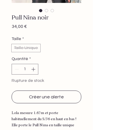
Pull Nina noir
Prix
34,00 €
Taille
*
Taille Unique
Quantité
*
Rupture de stock
Créer une alerte
Lola mesure 1.67m et porte
habituellement du S/36 en haut en bas !
Elle porte le Pull Nina en taille unique