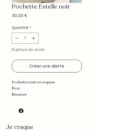
Pochette Estelle noir
Prix
30,00 €
Quantité
*
Rupture de stock
Créer une alerte
Pochettes tout en sequins
Noir
Mesures
Longueur 25 cm
Largeur 3 cm
Hauteur 18 cm
Je craque