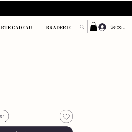
ARTE CADEAU
BRADERIE
Se connec
er