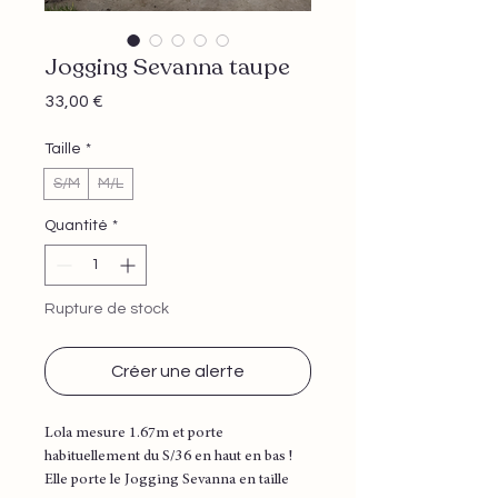
Jogging Sevanna taupe
Prix
33,00 €
Taille
*
S/M
M/L
Quantité
*
Rupture de stock
Créer une alerte
Lola mesure 1.67m et porte
habituellement du S/36 en haut en bas !
Elle porte le Jogging Sevanna en taille