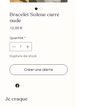
Bracelet Solene carre
nude
Prix
12,00 €
Quantité
*
Rupture de stock
Créer une alerte
Je craque