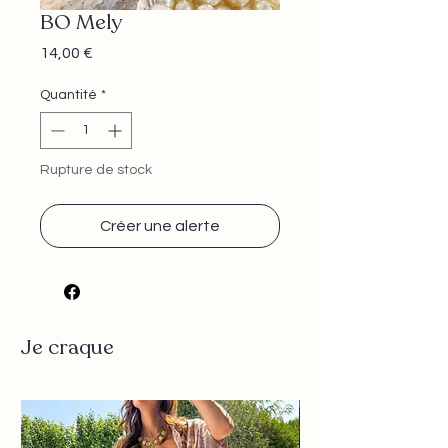
BO Mely
Prix
14,00 €
Quantité
*
Rupture de stock
Créer une alerte
Je craque