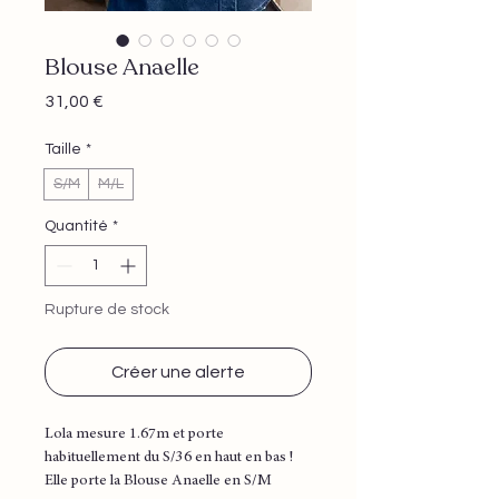
Blouse Anaelle
Prix
31,00 €
Taille
*
S/M
M/L
Quantité
*
Rupture de stock
Créer une alerte
Lola mesure 1.67m et porte
habituellement du S/36 en haut en bas !
Elle porte la Blouse Anaelle en S/M